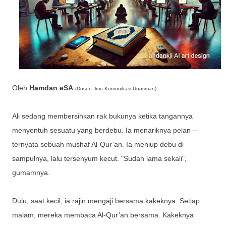
Oleh
Hamdan eSA
(Dosen Ilmu Komunikasi Unasman)
Ali sedang membersihkan rak bukunya ketika tangannya
menyentuh sesuatu yang berdebu. Ia menariknya pelan—
ternyata sebuah mushaf Al-Qur’an. Ia meniup debu di
sampulnya, lalu tersenyum kecut. "Sudah lama sekali",
gumamnya.
Dulu, saat kecil, ia rajin mengaji bersama kakeknya. Setiap
malam, mereka membaca Al-Qur’an bersama. Kakeknya