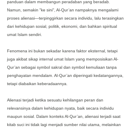
panduan dalam membangun peradaban yang beradab.
Namun, semakin "ke sini", Al-Qur’an nampaknya mengalami
proses alienasi—terpinggirkan secara individu, lalu terasingkan
dari kehidupan sosial, politik, ekonomi, dan bahkan spiritual
umat Islam sendiri.
Fenomena ini bukan sekadar karena faktor eksternal, tetapi
juga akibat sikap internal umat Islam yang memposisikan Al-
Qur’an sebagai symbol sakral dan symbol kemuliaan tanpa
penghayatan mendalam. Al-Qur’an diperingati kedatangannya,
tetapi diabaikan keberadaannya.
Alienasi terjadi ketika sesuatu kehilangan peran dan
relevansinya dalam kehidupan nyata, baik secara individu
maupun sosial. Dalam konteks Al-Qur’an, alienasi terjadi saat
kitab suci ini tidak lagi menjadi sumber nilai utama, melainkan