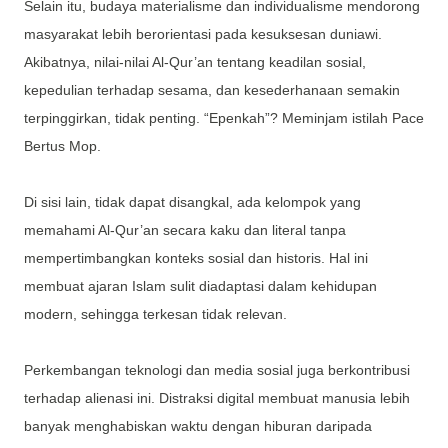
Selain itu, budaya materialisme dan individualisme mendorong
masyarakat lebih berorientasi pada kesuksesan duniawi.
Akibatnya, nilai-nilai Al-Qur’an tentang keadilan sosial,
kepedulian terhadap sesama, dan kesederhanaan semakin
terpinggirkan, tidak penting. “Epenkah”? Meminjam istilah Pace
Bertus Mop.
Di sisi lain, tidak dapat disangkal, ada kelompok yang
memahami Al-Qur’an secara kaku dan literal tanpa
mempertimbangkan konteks sosial dan historis. Hal ini
membuat ajaran Islam sulit diadaptasi dalam kehidupan
modern, sehingga terkesan tidak relevan.
Perkembangan teknologi dan media sosial juga berkontribusi
terhadap alienasi ini. Distraksi digital membuat manusia lebih
banyak menghabiskan waktu dengan hiburan daripada