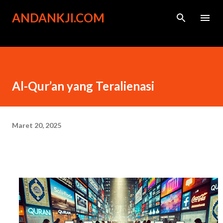
Langsung ke konten utama
ANDANKJI.COM
Al-Qur’an yang Teralienasi
Maret 20, 2025