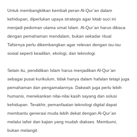
Untuk membangkitkan kembali peran Al-Qur’an dalam
kehidupan, diperlukan upaya strategis agar kitab suci ini
menjadi pedoman utama umat Islam. Al-Qur’an harus dibaca
dengan pemahaman mendalam, bukan sekadar ritual.
Tafsirnya perlu dikembangkan agar relevan dengan isu-isu
sosial seperti keadilan, ekologi, dan teknologi.
Selain itu, pendidikan Islam harus menjadikan Al-Qur’an
sebagai pusat kurikulum, tidak hanya dalam hafalan tetapi juga
pemahaman dan pengamalannya. Dakwah juga perlu lebih
humanis, menekankan nilai-nilai kasih sayang dan solusi
kehidupan. Terakhir, pemanfaatan teknologi digital dapat
membantu generasi muda lebih dekat dengan Al-Qur’an
melalui tafsir dan kajian yang mudah diakses. Membumi,
bukan melangit.