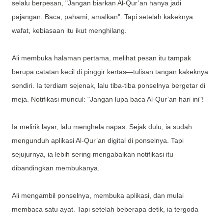
selalu berpesan, "Jangan biarkan Al-Qur’an hanya jadi
pajangan. Baca, pahami, amalkan". Tapi setelah kakeknya
wafat, kebiasaan itu ikut menghilang.
Ali membuka halaman pertama, melihat pesan itu tampak
berupa catatan kecil di pinggir kertas—tulisan tangan kakeknya
sendiri. Ia terdiam sejenak, lalu tiba-tiba ponselnya bergetar di
meja. Notifikasi muncul: "Jangan lupa baca Al-Qur’an hari ini"!
Ia melirik layar, lalu menghela napas. Sejak dulu, ia sudah
mengunduh aplikasi Al-Qur’an digital di ponselnya. Tapi
sejujurnya, ia lebih sering mengabaikan notifikasi itu
dibandingkan membukanya.
Ali mengambil ponselnya, membuka aplikasi, dan mulai
membaca satu ayat. Tapi setelah beberapa detik, ia tergoda