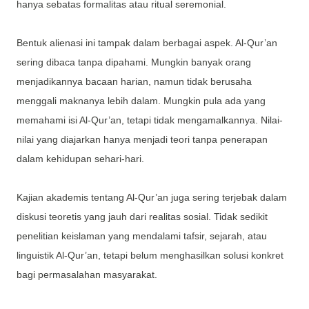
hanya sebatas formalitas atau ritual seremonial.
Bentuk alienasi ini tampak dalam berbagai aspek. Al-Qur’an
sering dibaca tanpa dipahami. Mungkin banyak orang
menjadikannya bacaan harian, namun tidak berusaha
menggali maknanya lebih dalam. Mungkin pula ada yang
memahami isi Al-Qur’an, tetapi tidak mengamalkannya. Nilai-
nilai yang diajarkan hanya menjadi teori tanpa penerapan
dalam kehidupan sehari-hari.
Kajian akademis tentang Al-Qur’an juga sering terjebak dalam
diskusi teoretis yang jauh dari realitas sosial. Tidak sedikit
penelitian keislaman yang mendalami tafsir, sejarah, atau
linguistik Al-Qur’an, tetapi belum menghasilkan solusi konkret
bagi permasalahan masyarakat.