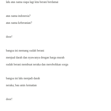
lalu atas nama siapa lagi kita berani berdamai
atas nama indonesia?
atas nama keberanian?
door!
bangsa ini memang sudah berani
menjual darah dan nyawanya dengan harga murah
sudah berani membuat neraka dan merobohkan sorga
bangsa ini lalu menjadi darah
neraka; bau amis kematian
door!