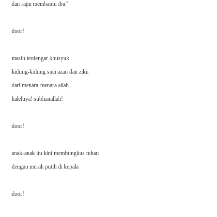
dan rajin membantu ibu”
door!
masih terdengar khusyuk
kidung-kidung suci azan dan zikir
dari menara-menara allah
haleluya! subhanallah!
door!
anak-anak itu kini membungkus tuhan
dengan merah putih di kepala
door!