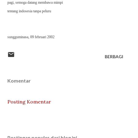
pagi, semoga datang membawa mimpi
tentang indosesia tanpa peluru
sungguminasa, 09 februari 2002
BERBAGI
Komentar
Posting Komentar
Postingan populer dari blog ini