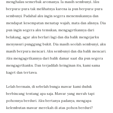
menghalau semerbak aromanya. Ia masih sembunyi. Aku
berpura-pura tak melihatnya karena ia pun berpura-pura
sembunyi. Padahal aku ingin segera menemukannya dan
mendapat kesempatan menatap wajah, mata dan alisnya. Dia
pun ingin segera aku temukan, mengagetkannya dari
belakang, agar aku berlari lagi dan dia balik mengejarku
menyusuri punggung bukit. Dia masih seolah sembunyi, aku
masih berpura mencari. Aku sembunyi dan dia balik mencari.
Aku mengagetkannya dari balik damar saat dia pun segera
mengagetkanku. Dan terjadilah keinginan itu, kami sama
kaget dan tertawa.
Lelah bermain, di sebelah bunga mawar kami duduk
berbincang tentang apa saja. Mawar yang merah tapi
pohonnya berduri. Aku bertanya padanya, mengapa
kelembutan mawar merekah di atas pohon berduri?