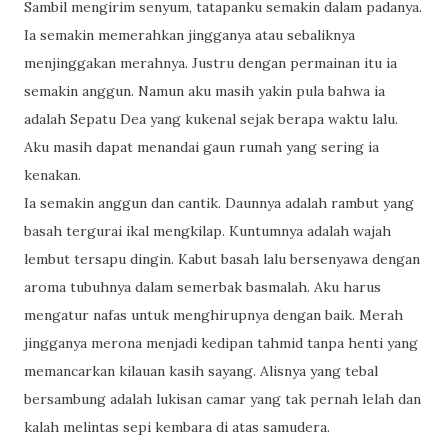
Sambil mengirim senyum, tatapanku semakin dalam padanya.
Ia semakin memerahkan jingganya atau sebaliknya
menjinggakan merahnya. Justru dengan permainan itu ia
semakin anggun. Namun aku masih yakin pula bahwa ia
adalah Sepatu Dea yang kukenal sejak berapa waktu lalu.
Aku masih dapat menandai gaun rumah yang sering ia
kenakan.
Ia semakin anggun dan cantik. Daunnya adalah rambut yang
basah tergurai ikal mengkilap. Kuntumnya adalah wajah
lembut tersapu dingin. Kabut basah lalu bersenyawa dengan
aroma tubuhnya dalam semerbak basmalah. Aku harus
mengatur nafas untuk menghirupnya dengan baik. Merah
jingganya merona menjadi kedipan tahmid tanpa henti yang
memancarkan kilauan kasih sayang. Alisnya yang tebal
bersambung adalah lukisan camar yang tak pernah lelah dan
kalah melintas sepi kembara di atas samudera.