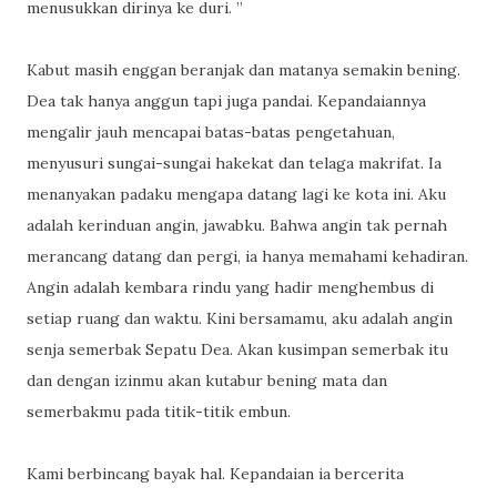
menusukkan dirinya ke duri. ”
Kabut masih enggan beranjak dan matanya semakin bening.
Dea tak hanya anggun tapi juga pandai. Kepandaiannya
mengalir jauh mencapai batas-batas pengetahuan,
menyusuri sungai-sungai hakekat dan telaga makrifat. Ia
menanyakan padaku mengapa datang lagi ke kota ini. Aku
adalah kerinduan angin, jawabku. Bahwa angin tak pernah
merancang datang dan pergi, ia hanya memahami kehadiran.
Angin adalah kembara rindu yang hadir menghembus di
setiap ruang dan waktu. Kini bersamamu, aku adalah angin
senja semerbak Sepatu Dea. Akan kusimpan semerbak itu
dan dengan izinmu akan kutabur bening mata dan
semerbakmu pada titik-titik embun.
Kami berbincang bayak hal. Kepandaian ia bercerita