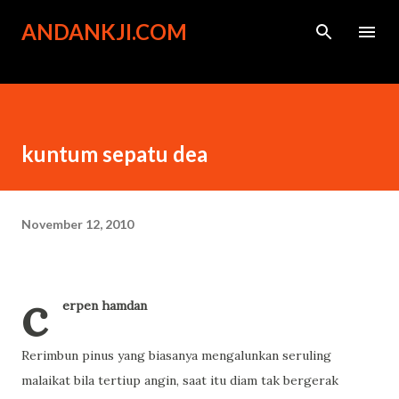
Langsung ke konten utama
ANDANKJI.COM
kuntum sepatu dea
November 12, 2010
c
erpen hamdan
Rerimbun pinus yang biasanya mengalunkan seruling
malaikat bila tertiup angin, saat itu diam tak bergerak