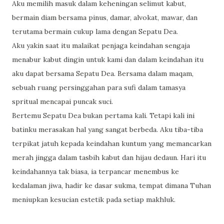
Aku memilih masuk dalam keheningan selimut kabut,
bermain diam bersama pinus, damar, alvokat, mawar, dan
terutama bermain cukup lama dengan Sepatu Dea.
Aku yakin saat itu malaikat penjaga keindahan sengaja
menabur kabut dingin untuk kami dan dalam keindahan itu
aku dapat bersama Sepatu Dea. Bersama dalam maqam,
sebuah ruang persinggahan para sufi dalam tamasya
spritual mencapai puncak suci.
Bertemu Sepatu Dea bukan pertama kali. Tetapi kali ini
batinku merasakan hal yang sangat berbeda. Aku tiba-tiba
terpikat jatuh kepada keindahan kuntum yang memancarkan
merah jingga dalam tasbih kabut dan hijau dedaun. Hari itu
keindahannya tak biasa, ia terpancar menembus ke
kedalaman jiwa, hadir ke dasar sukma, tempat dimana Tuhan
meniupkan kesucian estetik pada setiap makhluk.