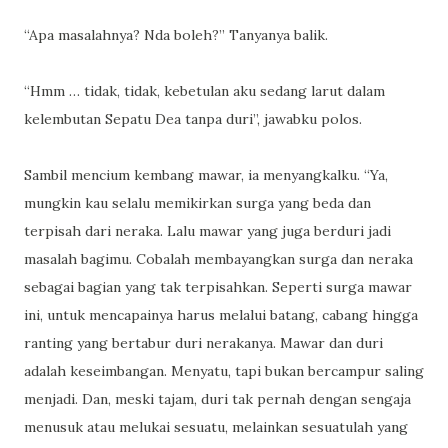
“Apa masalahnya? Nda boleh?” Tanyanya balik.
“Hmm … tidak, tidak, kebetulan aku sedang larut dalam
kelembutan Sepatu Dea tanpa duri”, jawabku polos.
Sambil mencium kembang mawar, ia menyangkalku. “Ya,
mungkin kau selalu memikirkan surga yang beda dan
terpisah dari neraka. Lalu mawar yang juga berduri jadi
masalah bagimu. Cobalah membayangkan surga dan neraka
sebagai bagian yang tak terpisahkan. Seperti surga mawar
ini, untuk mencapainya harus melalui batang, cabang hingga
ranting yang bertabur duri nerakanya. Mawar dan duri
adalah keseimbangan. Menyatu, tapi bukan bercampur saling
menjadi. Dan, meski tajam, duri tak pernah dengan sengaja
menusuk atau melukai sesuatu, melainkan sesuatulah yang