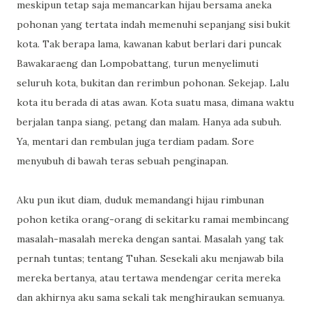
meskipun tetap saja memancarkan hijau bersama aneka
pohonan yang tertata indah memenuhi sepanjang sisi bukit
kota. Tak berapa lama, kawanan kabut berlari dari puncak
Bawakaraeng dan Lompobattang, turun menyelimuti
seluruh kota, bukitan dan rerimbun pohonan. Sekejap. Lalu
kota itu berada di atas awan. Kota suatu masa, dimana waktu
berjalan tanpa siang, petang dan malam. Hanya ada subuh.
Ya, mentari dan rembulan juga terdiam padam. Sore
menyubuh di bawah teras sebuah penginapan.
Aku pun ikut diam, duduk memandangi hijau rimbunan
pohon ketika orang-orang di sekitarku ramai membincang
masalah-masalah mereka dengan santai. Masalah yang tak
pernah tuntas; tentang Tuhan. Sesekali aku menjawab bila
mereka bertanya, atau tertawa mendengar cerita mereka
dan akhirnya aku sama sekali tak menghiraukan semuanya.